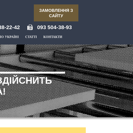
ЗАМОВЛЕННЯ З
САЙТУ
38-22-42
093 504-38-93
ПО УКРАЇНІ
СТАТТІ
КОНТАКТИ
ЗДІЙСНИТЬ
!