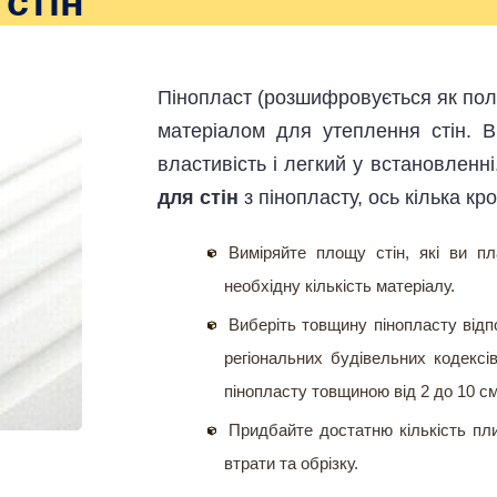
стін
Пінопласт (розшифровується як пол
матеріалом для утеплення стін. В
властивість і легкий у встановленн
для стін
з пінопласту, ось кілька кро
Виміряйте площу стін, які ви п
необхідну кількість матеріалу.
Виберіть товщину пінопласту відп
регіональних будівельних кодексі
пінопласту товщиною від 2 до 10 см,
Придбайте достатню кількість пл
втрати та обрізку.