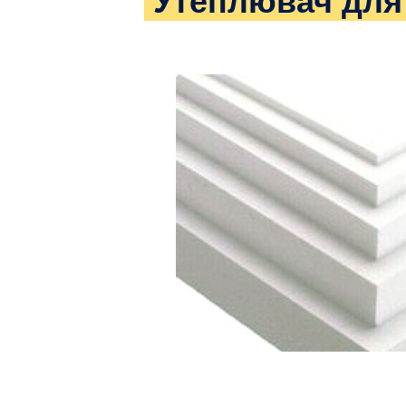
Утеплювач для 