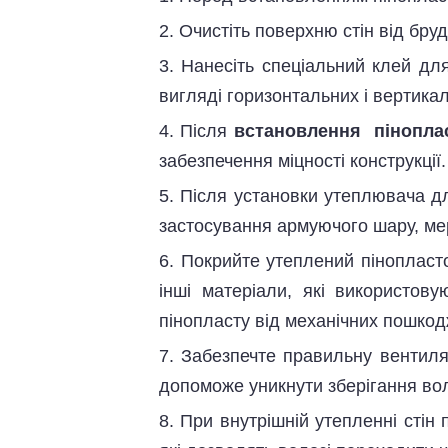
2. Очистіть поверхню стін від бру
3. Нанесіть спеціальний клей для
вигляді горизонтальних і вертика
4. Після
встановлення пінопла
забезпечення міцності конструкції.
5. Після установки утеплювача д
застосування армуючого шару, мер
6. Покрийте утеплений пінопласт
інші матеріали, які використов
пінопласту від механічних пошкод
7. Забезпечте правильну вентиля
допоможе уникнути зберігання вол
8. При внутрішній утепленні стін