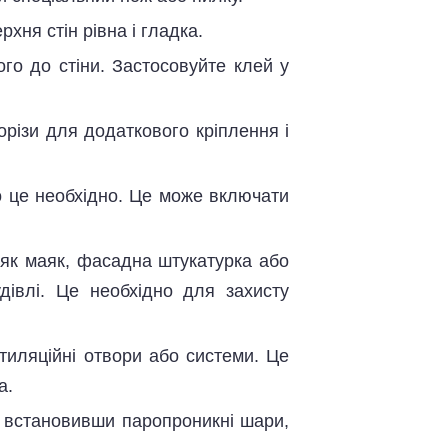
хня стін рівна і гладка.
ого до стіни. Застосовуйте клей у
різи для додаткового кріплення і
о це необхідно. Це може включати
 як маяк, фасадна штукатурка або
дівлі. Це необхідно для захисту
тиляційні отвори або системи. Це
а.
ь, встановивши паропроникні шари,