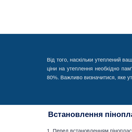
Від того, наскільки утеплений ва
ціни на утеплення необхідно пам
80%. Важливо визначитися, яке ут
Встановлення пінопл
1. Перед встановленням пінопласт