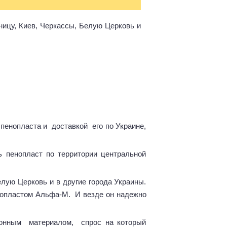
ицу, Киев, Черкассы, Белую Церковь и
енопласта и доставкой его по Украине,
ь пенопласт по территории центральной
елую Церковь и в другие города Украины.
енопластом Альфа-М. И везде он надежно
ионным материалом, спрос на который