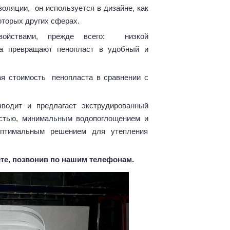
оляции, он используется в дизайне, как
оторых других сферах.
войствами, прежде всего: низкой
ва превращают пенопласт в удобный и
ая стоимость пенопласта в сравнении с
водит и предлагает экструдированный
остью, минимальным водопоглощением и
оптимальным решением для утепления
ете, позвонив по нашим телефонам.