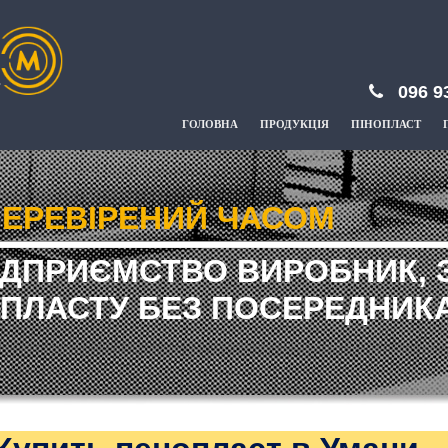
096 9
ГОЛОВНА
ПРОДУКЦІЯ
ПІНОПЛАСТ
ЕРЕВІРЕНИЙ ЧАСОМ
ІДПРИЄМСТВО ВИРОБНИК, 
ПЛАСТУ БЕЗ ПОСЕРЕДНИКА