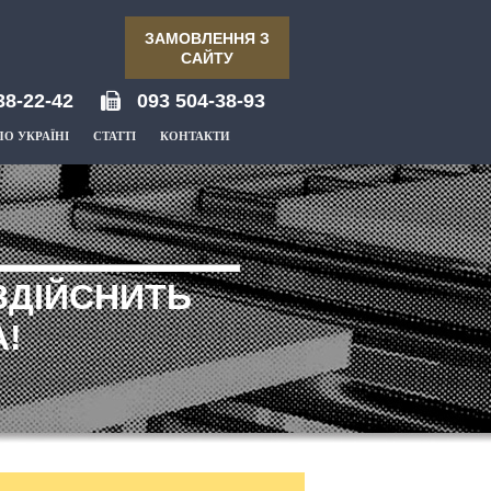
ЗАМОВЛЕННЯ З
САЙТУ
38-22-42
093 504-38-93
ПО УКРАЇНІ
СТАТТІ
КОНТАКТИ
ЗДІЙСНИТЬ
!