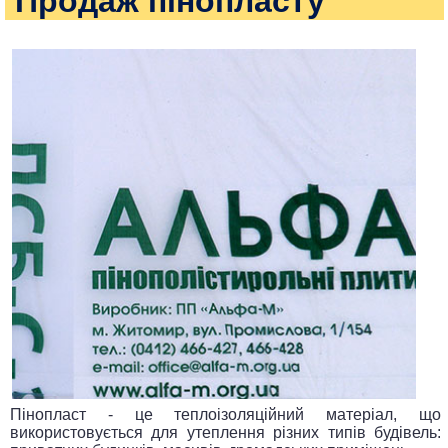
Продаж пінопласту
Пінопласт - це теплоізоляційний матеріал, що
використовується для утеплення різних типів будівель: