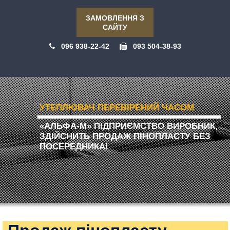
ЗАМОВЛЕННЯ З
САЙТУ
096 938-22-42
093 504-38-93
УТЕПЛЮВАЧ ПЕРЕВІРЕНИЙ ЧАСОМ
«АЛЬФА-М» ПІДПРИЄМСТВО ВИРОБНИК,
ЗДІЙСНИТЬ ПРОДАЖ ПІНОПЛАСТУ БЕЗ
ПОСЕРЕДНИКА!