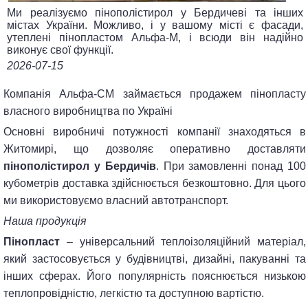
Ми реалізуємо пінополістирол у Бердичеві та інших
містах України. Можливо, і у вашому місті є фасади,
утеплені пінопластом Альфа-М, і всюди він надійно
виконує свої функції.
2026-07-15
Компанія Альфа-СМ займається продажем пінопласту
власного виробництва по Україні
Основні виробничі потужності компанії знаходяться в
Житомирі, що дозволяє оперативно доставляти
пінополістирол у Бердичів
. При замовленні понад 100
кубометрів доставка здійснюється безкоштовно. Для цього
ми використовуємо власний автотранспорт.
Наша продукція
Пінопласт
– універсальний теплоізоляційний матеріал,
який застосовується у будівництві, дизайні, пакуванні та
інших сферах. Його популярність пояснюється низькою
теплопровідністю, легкістю та доступною вартістю.