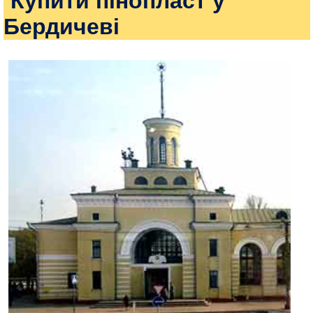
Купити пінопласт у
Бердичеві