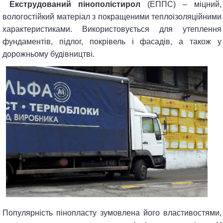
Екструдований пінополістирол
(ЕППС) – міцний,
вологостійкий матеріал з покращеними теплоізоляційними
характеристиками. Використовується для утеплення
фундаментів, підлог, покрівель і фасадів, а також у
дорожньому будівництві.
Популярність пінопласту зумовлена його властивостями,