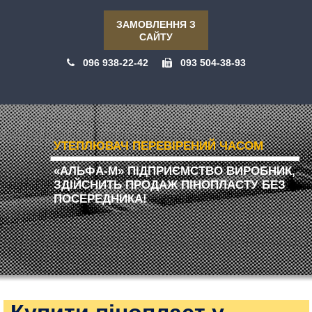
ЗАМОВЛЕННЯ З
САЙТУ
096 938-22-42
093 504-38-93
УТЕПЛЮВАЧ ПЕРЕВІРЕНИЙ ЧАСОМ
«АЛЬФА-М» ПІДПРИЄМСТВО ВИРОБНИК,
ЗДІЙСНИТЬ ПРОДАЖ ПІНОПЛАСТУ БЕЗ
ПОСЕРЕДНИКА!