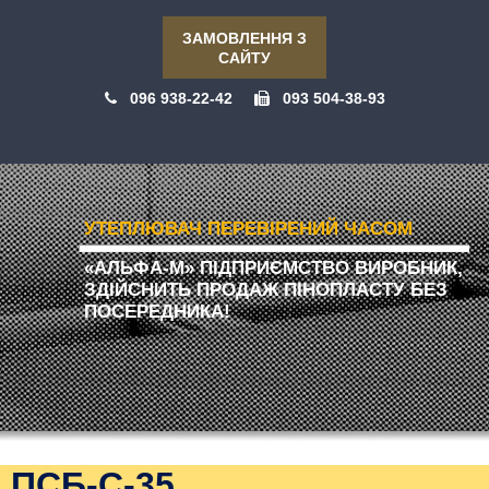
ЗАМОВЛЕННЯ З
САЙТУ
096 938-22-42
093 504-38-93
УТЕПЛЮВАЧ ПЕРЕВІРЕНИЙ ЧАСОМ
«АЛЬФА-М» ПІДПРИЄМСТВО ВИРОБНИК,
ЗДІЙСНИТЬ ПРОДАЖ ПІНОПЛАСТУ БЕЗ
ПОСЕРЕДНИКА!
ПСБ-С-35