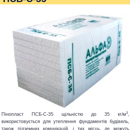
3
Пінопласт ПСБ-С-35 щільністю до 35 кг/м
,
використовується для утеплення фундаментів будівель,
також підземних комунікацій, і тих місць, де можуть