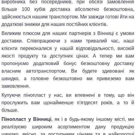
виробника без посередників, при обсязі замовлення
більше 100 кубів доставка абсолютно безкоштовна,
здійснюється нашим транспортом. Ми завжди готові йти на
додаткові знижки для наших постійних клієнтів.
Великим плюсом для наших партнерів з Вінниці є умови
доставки. Співпрацюючи з нами тривалий час, наші
клієнти переконалися у нашій відповідальності, високій
якості продукту та доступних цінах. А тепер ми вам
пропонуємо додатковий бонус безкоштовну доставку
власним автотранспортом. Ви будете здивовані як
швидко, а головне безкоштовно ми привеземо вам
замовлення.
Купуючи пінопласт у нас, ви впевнені в тому, що він
прослужить вам щонайменше п'ятдесят років, а то й
більше.
Пінопласт у Вінниці
, як і в будь-якому іншому місті, ми
реалізуємо широким асортиментом дану продукцію
швидко, якісно, за доступними цінами та в найкоротші