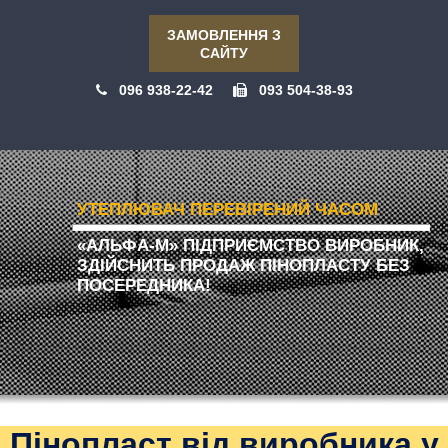
ЗАМОВЛЕННЯ З
САЙТУ
096 938-22-42
093 504-38-93
УТЕПЛЮВАЧ ПЕРЕВІРЕНИЙ ЧАСОМ
«АЛЬФА-М» ПІДПРИЄМСТВО ВИРОБНИК,
ЗДІЙСНИТЬ ПРОДАЖ ПІНОПЛАСТУ БЕЗ
ПОСЕРЕДНИКА!
Пінопласт від виробника у