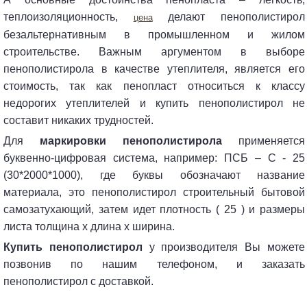
теплоизоляционность,
делают пенополистирол
цена
безальтернативным в промышленном и жилом
строительстве. Важным аргументом в выборе
пенополистирола в качестве утеплителя, является его
стоимость, так как пенопласт относиться к классу
недорогих утеплителей и купить пенополистирол не
составит никаких трудностей.
Для
маркировки пенополистирола
применяется
буквенно-цифровая система, например: ПСБ – С - 25
(30*2000*1000), где буквы обозначают название
материала, это пенополистирол строительный бытовой
самозатухающий, затем идет плотность ( 25 ) и размеры
листа толщина х длина х ширина.
Купить пенополистирол
у производителя Вы можете
позвонив по нашим телефоном, и заказать
пенополистирол с доставкой.