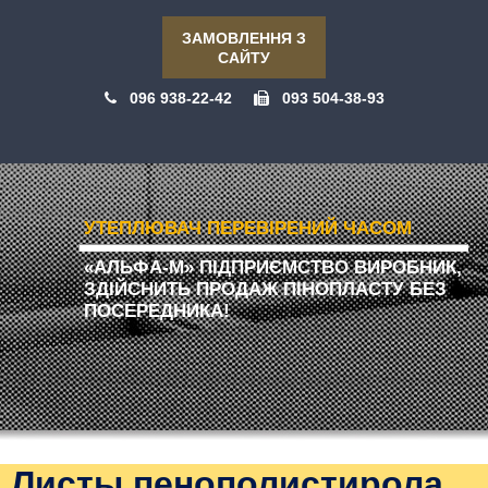
ЗАМОВЛЕННЯ З
САЙТУ
096 938-22-42
093 504-38-93
УТЕПЛЮВАЧ ПЕРЕВІРЕНИЙ ЧАСОМ
«АЛЬФА-М» ПІДПРИЄМСТВО ВИРОБНИК,
ЗДІЙСНИТЬ ПРОДАЖ ПІНОПЛАСТУ БЕЗ
ПОСЕРЕДНИКА!
Листы пенополистирола