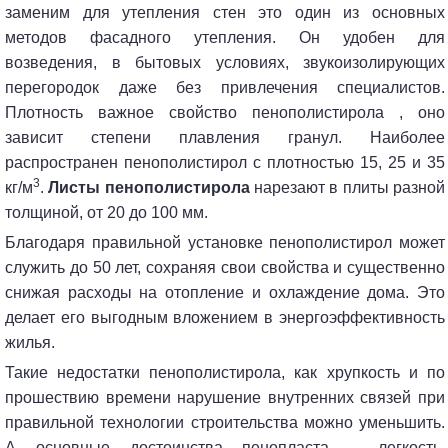
заменим для утепления стен это один из основных
методов фасадного утепления. Он удобен для
возведения, в бытовых условиях, звукоизолирующих
перегородок даже без привлечения специалистов.
Плотность важное свойство пенополистирола , оно
зависит степени плавления гранул. Наиболее
распространен пенополистирол с плотностью 15, 25 и 35
3
кг/м
.
Листы пенополистирола
нарезают в плиты разной
толщиной, от 20 до 100 мм.
Благодаря правильной установке пенополистирол может
служить до 50 лет, сохраняя свои свойства и существенно
снижая расходы на отопление и охлаждение дома. Это
делает его выгодным вложением в энергоэффективность
жилья.
Такие недостатки пенополистирола, как хрупкость и по
прошествию времени нарушение внутренних связей при
правильной технологии строительства можно уменьшить.
А основные достоинства пенопласта – легкость,