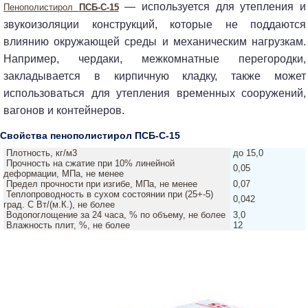
— используется для утепления и
Пенополистирол
ПСБ-C-15
звукоизоляции конструкций, которые не поддаются
влиянию окружающей среды и механическим нагрузкам.
Например, чердаки, межкомнатные перегородки,
закладывается в кирпичную кладку, также может
использоваться для утепления временных сооружений,
вагонов и контейнеров.
Свойства пенополистирол ПСБ-С-15
Плотность, кг/м3
до 15,0
Прочность на сжатие при 10% линейной
0,05
деформации, МПа, не менее
Предел прочности при изгибе, МПа, не менее
0,07
Теплопроводность в сухом состоянии при (25+-5)
0,042
град. С Вт/(м.К.), не более
Водопоглощение за 24 часа, % по объему, не более
3,0
Влажность плит, %, не более
12