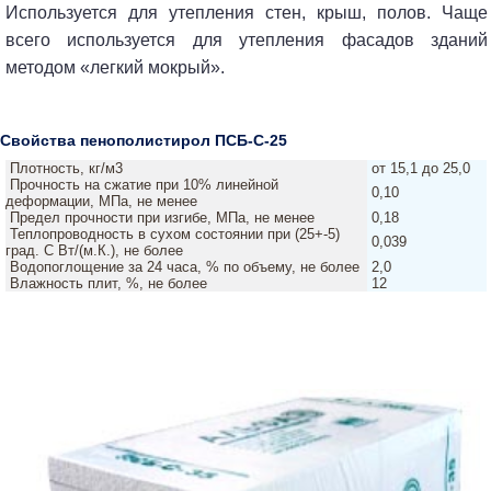
Используется для утепления стен, крыш, полов. Чаще
всего используется для утепления фасадов зданий
методом «легкий мокрый».
Свойства пенополистирол ПСБ-С-25
Плотность, кг/м3
от 15,1 до 25,0
Прочность на сжатие при 10% линейной
0,10
деформации, МПа, не менее
Предел прочности при изгибе, МПа, не менее
0,18
Теплопроводность в сухом состоянии при (25+-5)
0,039
град. С Вт/(м.К.), не более
Водопоглощение за 24 часа, % по объему, не более
2,0
Влажность плит, %, не более
12