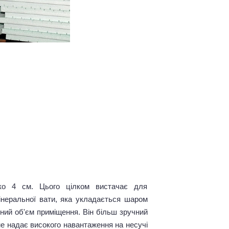
ько 4 см. Цього цілком вистачає для
 мінеральної вати, яка укладається шаром
ний об'єм приміщення. Він більш зручний
 не надає високого навантаження на несучі