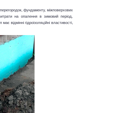
 перегородок, фундаменту, міжповерхових
витрати на опалення в зимовий період,
має відмінні гідроізоляційні властивості,