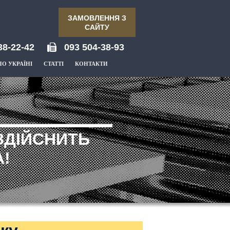
ЗАМОВЛЕННЯ З
САЙТУ
38-22-42
093 504-38-93
ПО УКРАЇНІ
СТАТТІ
КОНТАКТИ
ЗДІЙСНИТЬ
!