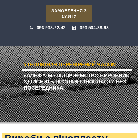
ЗАМОВЛЕННЯ З
САЙТУ
096 938-22-42
093 504-38-93
УТЕПЛЮВАЧ ПЕРЕВІРЕНИЙ ЧАСОМ
«АЛЬФА-М» ПІДПРИЄМСТВО ВИРОБНИК,
ЗДІЙСНИТЬ ПРОДАЖ ПІНОПЛАСТУ БЕЗ
ПОСЕРЕДНИКА!