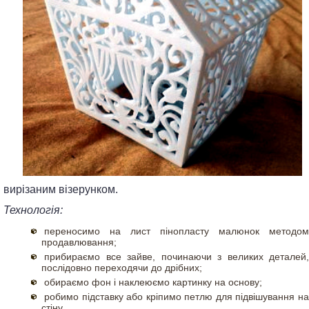
вирізаним візерунком.
Технологія:
переносимо на лист пінопласту малюнок методом
продавлювання;
прибираємо все зайве, починаючи з великих деталей,
послідовно переходячи до дрібних;
обираємо фон і наклеюємо картинку на основу;
робимо підставку або кріпимо петлю для підвішування на
стіну.