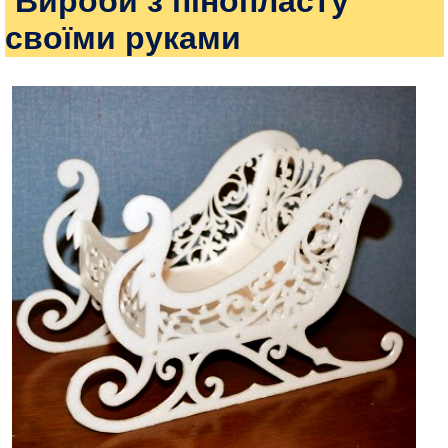
Вироби з пінопласту
своїми руками