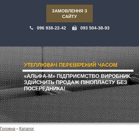
ЗАМОВЛЕННЯ З
САЙТУ
096 938-22-42
093 504-38-93
УТЕПЛЮВАЧ ПЕРЕВІРЕНИЙ ЧАСОМ
«АЛЬФА-М» ПІДПРИЄМСТВО ВИРОБНИК,
ЗДІЙСНИТЬ ПРОДАЖ ПІНОПЛАСТУ БЕЗ
ПОСЕРЕДНИКА!
-
Головна
Каталог