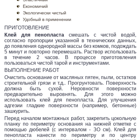
Економичий
Экологически чистый
Удобный в применении
ПРИГОТОВЛЕНИЕ
Клей для пенопласта
смешать с чистой водой,
согласно пропорции указанной в технических данных,
до появления однородной массы без комков, подождать
5 минут и повторно перемешать. Раствор использовать
в течение 2 часов. В процессе приготовления
пользоваться чистой тарой и инструментами.
ВЫПОЛНЕНИЕ РАБОТ
Очистить основание от масляных пятен, пыли, остатков
строительной грязи и т.д.. Прогрунтовать. Поверхность
должна быть сухой. Неровности поверхности
предварительно выровнять. Для этого можно
использовать клей для пенопласта. Для улучшения
адгезии гладкие поверхности (например, бетонные)
зашкурить.
Перед началом монтажных работ, закрепить цокольную
планку по периметру основания на нижней отметке с
помощью дюбелей (с интервалом - ЗО см). Клей для
пенопласта нанести по периметру и по центру