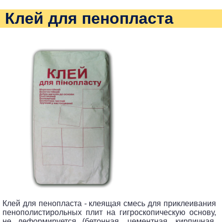
Клей для пенопласта
Клей для пенопласта - клеящая смесь для приклеивания
пенополистирольных плит на гигроскопическую основу,
не деформируется (бетонная, цементная, кирпичная,