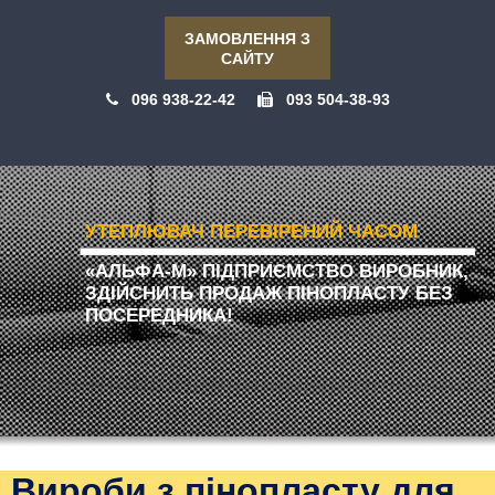
ЗАМОВЛЕННЯ З
САЙТУ
096 938-22-42
093 504-38-93
УТЕПЛЮВАЧ ПЕРЕВІРЕНИЙ ЧАСОМ
«АЛЬФА-М» ПІДПРИЄМСТВО ВИРОБНИК,
ЗДІЙСНИТЬ ПРОДАЖ ПІНОПЛАСТУ БЕЗ
ПОСЕРЕДНИКА!
Вироби з пінопласту для