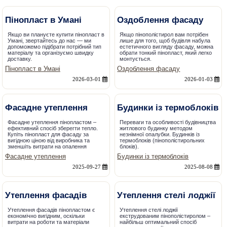
Пінопласт в Умані
Оздоблення фасаду
Якщо ви плануєте купити пінопласт в
Якщо пінополістирол вам потрібен
Умані, звертайтесь до нас — ми
лише для того, щоб будівля набула
допоможемо підібрати потрібний тип
естетичного вигляду фасаду, можна
матеріалу та організуємо швидку
обрати тонкий пінопласт, який легко
доставку.
монтується.
Пінопласт в Умані
Оздоблення фасаду
2026-03-01
2026-01-03
Фасадне утеплення
Будинки із термоблоків
Фасадне утеплення пінопластом –
Переваги та особливості будівництва
ефективний спосіб зберегти тепло.
житлового будинку методом
Купіть пінопласт для фасаду за
незнімної опалубки. Будинків із
вигідною ціною від виробника та
термоблоків (пінополістирольних
зменшіть витрати на опалення
блоків).
Фасадне утеплення
Будинки із термоблоків
2025-09-27
2025-08-08
Утеплення фасадів
Утеплення стелі лоджії
Утеплення фасадів пінопластом є
Утеплення стелі лоджії
економічно вигідним, оскільки
екструдованим пінополістиролом –
витрати на роботи та матеріали
найбільш оптимальний спосіб