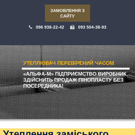
ЗАМОВЛЕННЯ З
САЙТУ
096 938-22-42
093 504-38-93
УТЕПЛЮВАЧ ПЕРЕВІРЕНИЙ ЧАСОМ
«АЛЬФА-М» ПІДПРИЄМСТВО ВИРОБНИК,
ЗДІЙСНИТЬ ПРОДАЖ ПІНОПЛАСТУ БЕЗ
ПОСЕРЕДНИКА!
Утеплення заміського