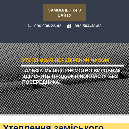
ЗАМОВЛЕННЯ З
САЙТУ
096 938-22-42
093 504-38-93
УТЕПЛЮВАЧ ПЕРЕВІРЕНИЙ ЧАСОМ
«АЛЬФА-М» ПІДПРИЄМСТВО ВИРОБНИК,
ЗДІЙСНИТЬ ПРОДАЖ ПІНОПЛАСТУ БЕЗ
ПОСЕРЕДНИКА!
Утеплення заміського