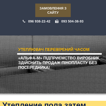
ЗАМОВЛЕННЯ З
САЙТУ
096 938-22-42
093 504-38-93
УТЕПЛЮВАЧ ПЕРЕВІРЕНИЙ ЧАСОМ
«АЛЬФА-М» ПІДПРИЄМСТВО ВИРОБНИК,
ЗДІЙСНИТЬ ПРОДАЖ ПІНОПЛАСТУ БЕЗ
ПОСЕРЕДНИКА!
Утепление пола затем