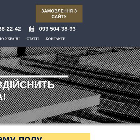
ЗАМОВЛЕННЯ З
САЙТУ
38-22-42
093 504-38-93
ПО УКРАЇНІ
СТАТТІ
КОНТАКТИ
ЗДІЙСНИТЬ
!
ему полу