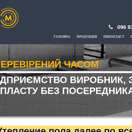
096 9
ГОЛОВНА
ПРОДУКЦІЯ
ПІНОПЛАСТ
ЕРЕВІРЕНИЙ ЧАСОМ
ІДПРИЄМСТВО ВИРОБНИК, 
ПЛАСТУ БЕЗ ПОСЕРЕДНИКА
Утепление пола далее по вс