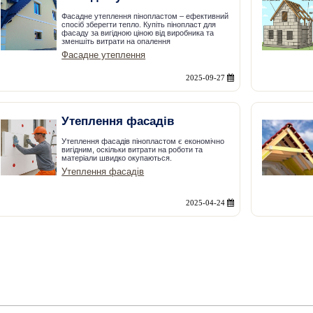
Фасадне утеплення пінопластом – ефективний
спосіб зберегти тепло. Купіть пінопласт для
фасаду за вигідною ціною від виробника та
зменшіть витрати на опалення
Фасадне утеплення
2025-09-27
Утеплення фасадів
Утеплення фасадів пінопластом є економічно
вигідним, оскільки витрати на роботи та
матеріали швидко окупаються.
Утеплення фасадів
2025-04-24