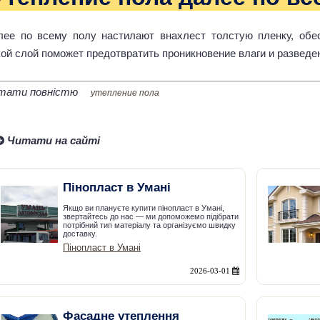
лее по всему полу настилают внахлест толстую пленку, обе
кой слой поможет предотвратить проникновение влаги и развед
тати повністю
утепление пола
Читати на сайті
Пінопласт в Умані
Якщо ви плануєте купити пінопласт в Умані,
звертайтесь до нас — ми допоможемо підібрати
потрібний тип матеріалу та організуємо швидку
доставку.
Пінопласт в Умані
2026-03-01
Фасадне утеплення