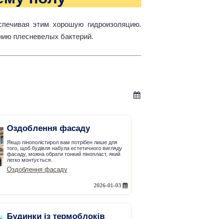
спечивая этим хорошую гидроизоляцию.
ению плесневелых бактерий.
Оздоблення фасаду
Якщо пінополістирол вам потрібен лише для
того, щоб будівля набула естетичного вигляду
фасаду, можна обрати тонкий пінопласт, який
легко монтується.
Оздоблення фасаду
2026-01-03
Будинки із термоблоків