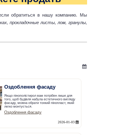
 если обратиться в нашу компанию. Мы
ках, прокладочные листы, лом, гранулы,
Оздоблення фасаду
Якщо пінополістирол вам потрібен лише для
того, щоб будівля набула естетичного вигляду
фасаду, можна обрати тонкий пінопласт, який
легко монтується.
Оздоблення фасаду
2026-01-03