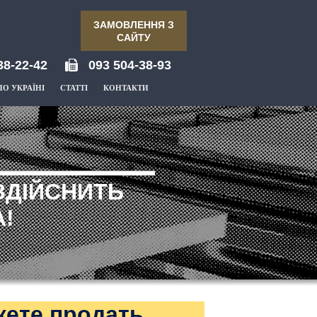
ЗАМОВЛЕННЯ З
САЙТУ
38-22-42
093 504-38-93
ПО УКРАЇНІ
СТАТТІ
КОНТАКТИ
ЗДІЙСНИТЬ
!
жете продать