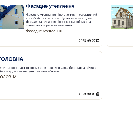
Фасадне утеплення
Фасадне утеплення пінопластом – ефективний
спосіб зберегти тепло. Купіть пінопласт для
фасаду за вигідною ціною від виробника та
зменшіть витрати на опалення
Фасадне утеплення
2025-09-27
ГОЛОВНА
упить пенопласт от производителя, доставка бесплатна в Киев,
Житомир, оптовые цены, любые объемы!
ГОЛОВНА
0000-00-00