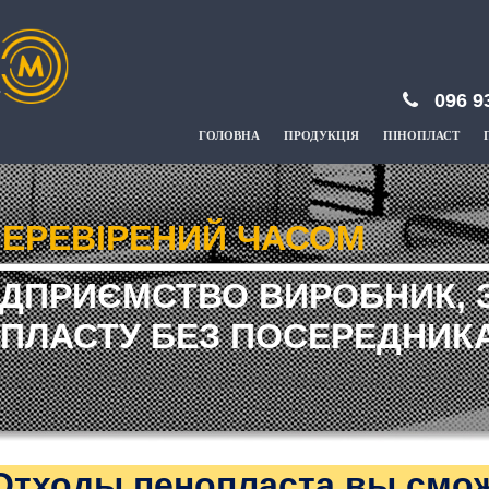
096 9
ГОЛОВНА
ПРОДУКЦІЯ
ПІНОПЛАСТ
ЕРЕВІРЕНИЙ ЧАСОМ
ІДПРИЄМСТВО ВИРОБНИК, 
ПЛАСТУ БЕЗ ПОСЕРЕДНИКА
Отходы пенопласта вы смо