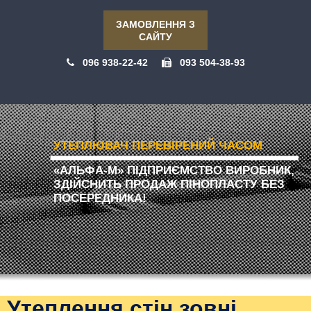
ЗАМОВЛЕННЯ З
САЙТУ
096 938-22-42
093 504-38-93
УТЕПЛЮВАЧ ПЕРЕВІРЕНИЙ ЧАСОМ
«АЛЬФА-М» ПІДПРИЄМСТВО ВИРОБНИК,
ЗДІЙСНИТЬ ПРОДАЖ ПІНОПЛАСТУ БЕЗ
ПОСЕРЕДНИКА!
Утеплення стін зовні