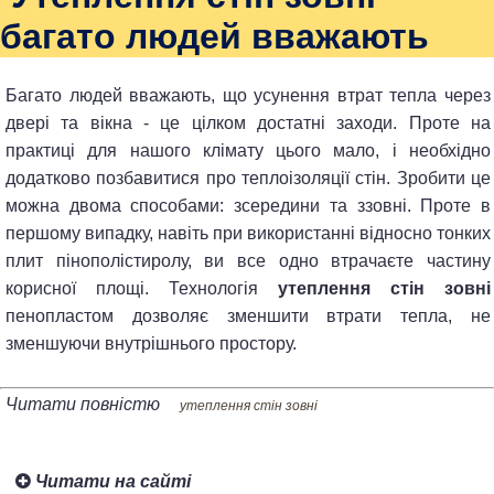
багато людей вважають
Багато людей вважають, що усунення втрат тепла через
двері та вікна - це цілком достатні заходи. Проте на
практиці для нашого клімату цього мало, і необхідно
додатково позбавитися про теплоізоляції стін. Зробити це
можна двома способами: зсередини та ззовні. Проте в
першому випадку, навіть при використанні відносно тонких
плит пінополістиролу, ви все одно втрачаєте частину
корисної площі. Технологія
утеплення стін зовні
пенопластом дозволяє зменшити втрати тепла, не
зменшуючи внутрішнього простору.
Читати повністю
утеплення стін зовні
Читати на сайті