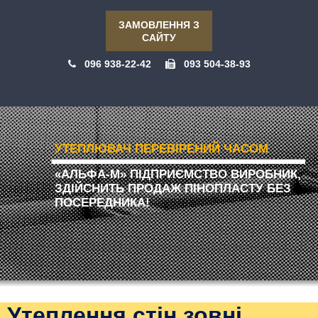
ЗАМОВЛЕННЯ З
САЙТУ
096 938-22-42
093 504-38-93
УТЕПЛЮВАЧ ПЕРЕВІРЕНИЙ ЧАСОМ
«АЛЬФА-М» ПІДПРИЄМСТВО ВИРОБНИК,
ЗДІЙСНИТЬ ПРОДАЖ ПІНОПЛАСТУ БЕЗ
ПОСЕРЕДНИКА!
Утеплення стін зовні