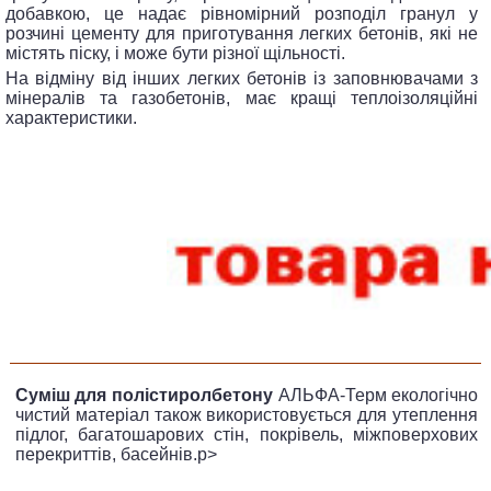
добавкою, це надає рівномірний розподіл гранул у
розчині цементу для приготування легких бетонів, які не
містять піску, і може бути різної щільності.
На відміну від інших легких бетонів із заповнювачами з
мінералів та газобетонів, має кращі теплоізоляційні
характеристики.
Суміш для полістиролбетону
АЛЬФА-Терм екологічно
чистий матеріал також використовується для утеплення
підлог, багатошарових стін, покрівель, міжповерхових
перекриттів, басейнів.p>