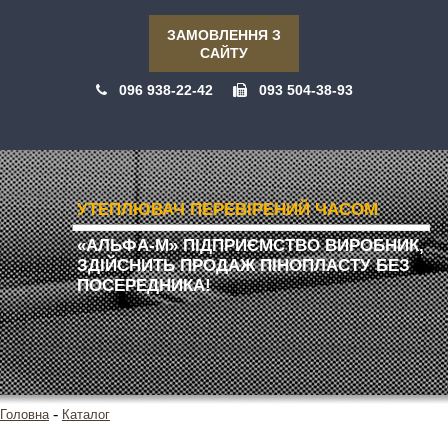
ЗАМОВЛЕННЯ З
САЙТУ
096 938-22-42
093 504-38-93
УТЕПЛЮВАЧ ПЕРЕВІРЕНИЙ ЧАСОМ
«АЛЬФА-М» ПІДПРИЄМСТВО ВИРОБНИК,
ЗДІЙСНИТЬ ПРОДАЖ ПІНОПЛАСТУ БЕЗ
ПОСЕРЕДНИКА!
-
Головна
Каталог