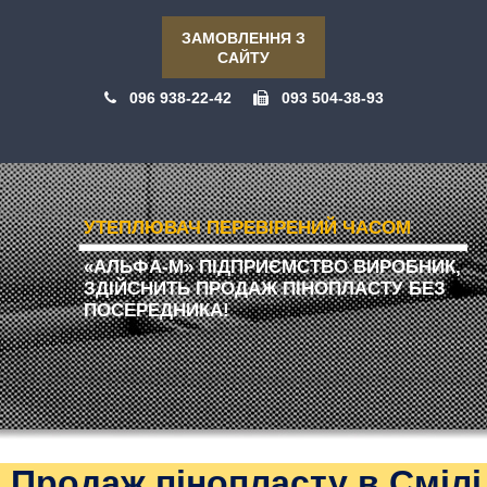
ЗАМОВЛЕННЯ З
САЙТУ
096 938-22-42
093 504-38-93
УТЕПЛЮВАЧ ПЕРЕВІРЕНИЙ ЧАСОМ
«АЛЬФА-М» ПІДПРИЄМСТВО ВИРОБНИК,
ЗДІЙСНИТЬ ПРОДАЖ ПІНОПЛАСТУ БЕЗ
ПОСЕРЕДНИКА!
Продаж пінопласту в Смілі