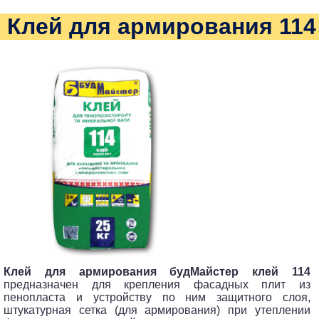
Клей для армирования 114
Клей для армирования будМайстер клей 114
предназначен для крепления фасадных плит из
пенопласта и устройству по ним защитного слоя,
штукатурная сетка (для армирования) при утеплении