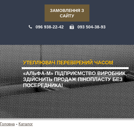
ЗАМОВЛЕННЯ З
САЙТУ
096 938-22-42
093 504-38-93
УТЕПЛЮВАЧ ПЕРЕВІРЕНИЙ ЧАСОМ
«АЛЬФА-М» ПІДПРИЄМСТВО ВИРОБНИК,
ЗДІЙСНИТЬ ПРОДАЖ ПІНОПЛАСТУ БЕЗ
ПОСЕРЕДНИКА!
-
Головна
Каталог