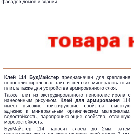
фасадов домов и зданий.
Клей 114 БудМайстер
предназначен для крепления
пенополистирольных плит и жестких минераловатных
плит, а также для устройства армированного слоя.
Также плит из экструдированного пенополистирола с
нанесенным рисунком.
Клей для армирования
114
имеет высокие фиксирующие свойства, высокую
адгезию к минеральным органическим материалам,
водостойкость, паропроникающие свойства, отличную
морозостойкость.
БудМайстер 114 наносят слоем до 2мм. затем