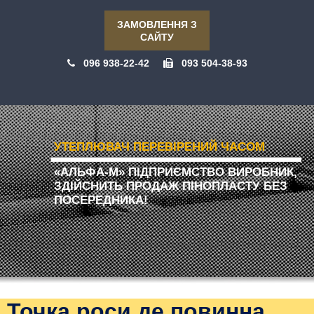
ЗАМОВЛЕННЯ З
САЙТУ
096 938-22-42
093 504-38-93
УТЕПЛЮВАЧ ПЕРЕВІРЕНИЙ ЧАСОМ
«АЛЬФА-М» ПІДПРИЄМСТВО ВИРОБНИК,
ЗДІЙСНИТЬ ПРОДАЖ ПІНОПЛАСТУ БЕЗ
ПОСЕРЕДНИКА!
Точка роси де повинна