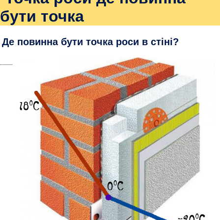
бути точка
Де повинна бути точка роси в стіні?