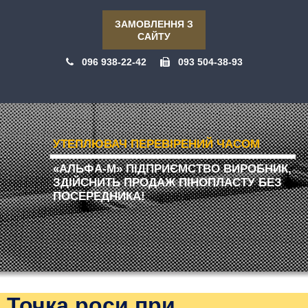
ЗАМОВЛЕННЯ З
САЙТУ
096 938-22-42
093 504-38-93
УТЕПЛЮВАЧ ПЕРЕВІРЕНИЙ ЧАСОМ
«АЛЬФА-М» ПІДПРИЄМСТВО ВИРОБНИК,
ЗДІЙСНИТЬ ПРОДАЖ ПІНОПЛАСТУ БЕЗ
ПОСЕРЕДНИКА!
Точка роси при