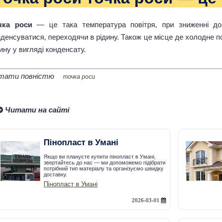
чка роси
— це така температура повітря, при зниженні до 
денсуватися, переходячи в рідину. Також це місце де холодне п
ину у вигляді конденсату.
тати повністю
точка роси
Читати на сайті
Пінопласт в Умані
Якщо ви плануєте купити пінопласт в Умані,
звертайтесь до нас — ми допоможемо підібрати
потрібний тип матеріалу та організуємо швидку
доставку.
Пінопласт в Умані
2026-03-01