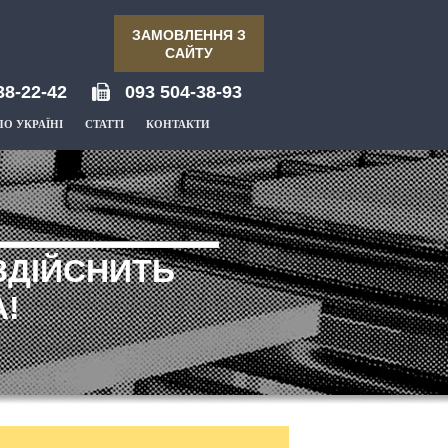
ЗАМОВЛЕННЯ З
САЙТУ
38-22-42
093 504-38-93
ПО УКРАЇНІ
СТАТТІ
КОНТАКТИ
ЗДІЙСНИТЬ
!