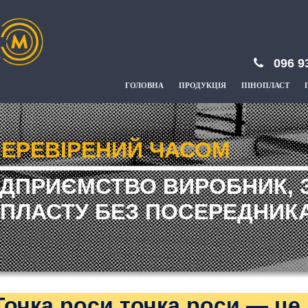
096 9
ГОЛОВНА
ПРОДУКЦІЯ
ПІНОПЛАСТ
ЕРЕВІРЕНИЙ ЧАСОМ
ІДПРИЄМСТВО ВИРОБНИК, 
ПЛАСТУ БЕЗ ПОСЕРЕДНИКА
Точка роси точка роси — це