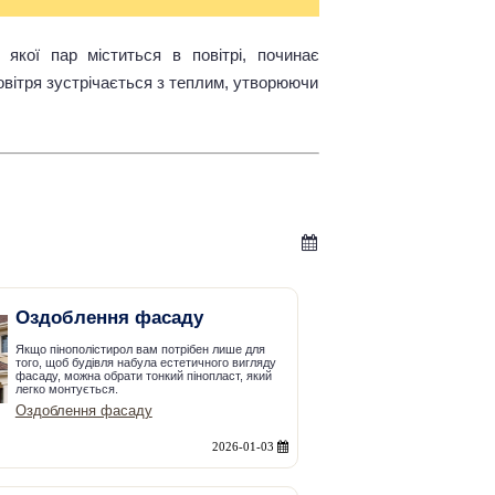
якої пар міститься в повітрі, починає
овітря зустрічається з теплим, утворюючи
Оздоблення фасаду
Якщо пінополістирол вам потрібен лише для
того, щоб будівля набула естетичного вигляду
фасаду, можна обрати тонкий пінопласт, який
легко монтується.
Оздоблення фасаду
2026-01-03