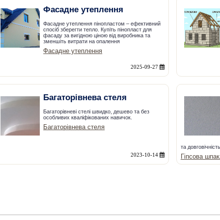
Фасадне утеплення
Фасадне утеплення пінопластом – ефективний
спосіб зберегти тепло. Купіть пінопласт для
фасаду за вигідною ціною від виробника та
зменшіть витрати на опалення
Фасадне утеплення
2025-09-27
Багаторівнева стеля
Багаторівневі стелі швидко, дешево та без
особливих кваліфікованих навичок.
Багаторівнева стеля
та довговічність
2023-10-14
Гіпсова шпак