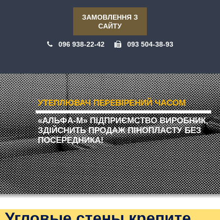
ЗАМОВЛЕННЯ З
САЙТУ
096 938-22-42
093 504-38-93
УТЕПЛЮВАЧ ПЕРЕВІРЕНИЙ ЧАСОМ
«АЛЬФА-М» ПІДПРИЄМСТВО ВИРОБНИК,
ЗДІЙСНИТЬ ПРОДАЖ ПІНОПЛАСТУ БЕЗ
ПОСЕРЕДНИКА!
Угловые стены крепите