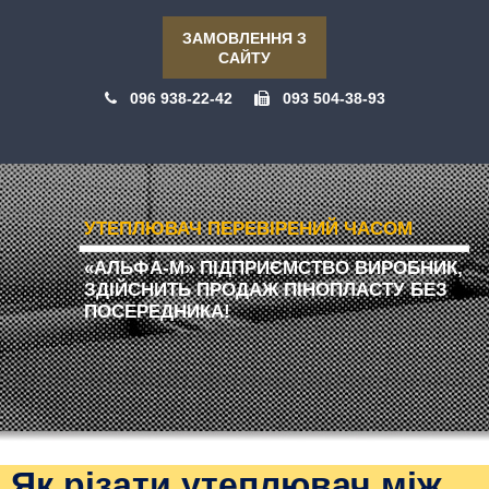
ЗАМОВЛЕННЯ З
САЙТУ
096 938-22-42
093 504-38-93
УТЕПЛЮВАЧ ПЕРЕВІРЕНИЙ ЧАСОМ
«АЛЬФА-М» ПІДПРИЄМСТВО ВИРОБНИК,
ЗДІЙСНИТЬ ПРОДАЖ ПІНОПЛАСТУ БЕЗ
ПОСЕРЕДНИКА!
Як різати утеплювач між