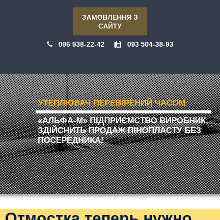
ЗАМОВЛЕННЯ З
САЙТУ
096 938-22-42
093 504-38-93
УТЕПЛЮВАЧ ПЕРЕВІРЕНИЙ ЧАСОМ
«АЛЬФА-М» ПІДПРИЄМСТВО ВИРОБНИК,
ЗДІЙСНИТЬ ПРОДАЖ ПІНОПЛАСТУ БЕЗ
ПОСЕРЕДНИКА!
Отмостка теперь нужно