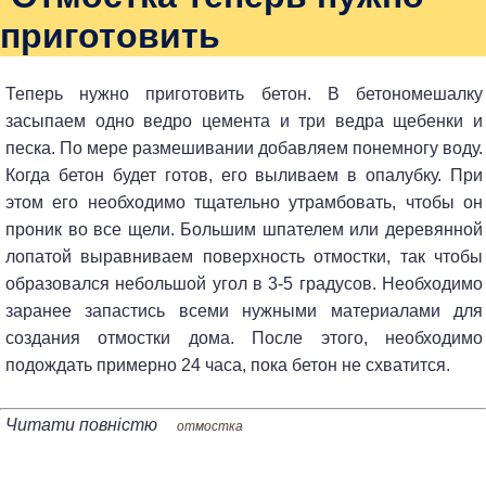
приготовить
Теперь нужно приготовить бетон. В бетономешалку
засыпаем одно ведро цемента и три ведра щебенки и
песка. По мере размешивании добавляем понемногу воду.
Когда бетон будет готов, его выливаем в опалубку. При
этом его необходимо тщательно утрамбовать, чтобы он
проник во все щели. Большим шпателем или деревянной
лопатой выравниваем поверхность отмостки, так чтобы
образовался небольшой угол в 3-5 градусов. Необходимо
заранее запастись всеми нужными материалами для
создания отмостки дома. После этого, необходимо
подождать примерно 24 часа, пока бетон не схватится.
Читати повністю
отмостка