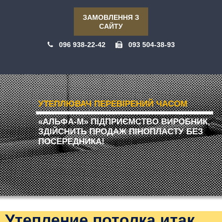
ЗАМОВЛЕННЯ З
САЙТУ
096 938-22-42
093 504-38-93
УТЕПЛЮВАЧ ПЕРЕВІРЕНИЙ ЧАСОМ
«АЛЬФА-М» ПІДПРИЄМСТВО ВИРОБНИК,
ЗДІЙСНИТЬ ПРОДАЖ ПІНОПЛАСТУ БЕЗ
ПОСЕРЕДНИКА!
Утепление потолка итак,