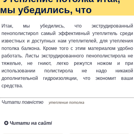
мы убедились, что
Итак, мы убедились, что экструдированный
пенополистирол самый эффективный утеплитель среди
известных и доступных нам утеплителей, для утепления
потолка балкона. Кроме того с этим материалом удобно
работать. Листы экструдированного пенополистирола не
тяжелые, не гниют, легко режутся ножом и при
использовании полистирола не надо никакой
дополнительной гидроизоляции, что экономит ваши
средства.
Читати повністю
утепление потолка
Читати на сайті