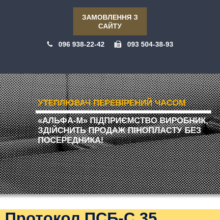
ЗАМОВЛЕННЯ З
САЙТУ
096 938-22-42
093 504-38-93
УТЕПЛЮВАЧ ПЕРЕВІРЕНИЙ ЧАСОМ
«АЛЬФА-М» ПІДПРИЄМСТВО ВИРОБНИК,
ЗДІЙСНИТЬ ПРОДАЖ ПІНОПЛАСТУ БЕЗ
ПОСЕРЕДНИКА!
Протокол ПСБ-С 35