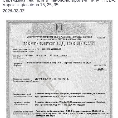
Сертифікат на плити пінополістирольні типу ПСБ-С
марок із щільністю 15, 25, 35
2026-02-07