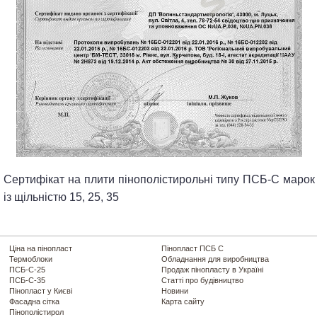
Сертифікат на плити пінополістирольні типу ПСБ-С марок
із щільністю 15, 25, 35
Ціна на пінопласт
Пінопласт ПСБ С
Термоблоки
Обладнання для виробництва
ПСБ-С-25
Продаж пінопласту в Україні
ПСБ-С-35
Статті про будівництво
Пінопласт у Києві
Новини
Фасадна сітка
Карта сайту
Пінополістирол