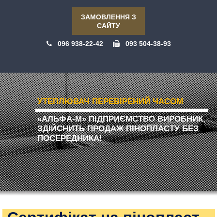
ЗАМОВЛЕННЯ З
САЙТУ
096 938-22-42
093 504-38-93
УТЕПЛЮВАЧ ПЕРЕВІРЕНИЙ ЧАСОМ
«АЛЬФА-М» ПІДПРИЄМСТВО ВИРОБНИК,
ЗДІЙСНИТЬ ПРОДАЖ ПІНОПЛАСТУ БЕЗ
ПОСЕРЕДНИКА!