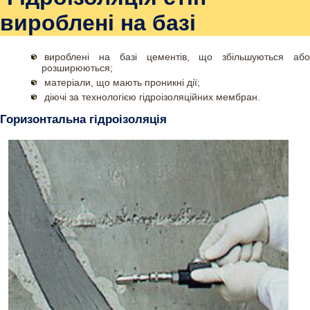
вироблені на базі
вироблені на базі цементів, що збільшуються або
розширюються;
матеріали, що мають проникні дії;
діючі за технологією гідроізоляційних мембран.
Горизонтальна гідроізоляція