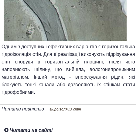
Одним з доступних і ефективних варіантів є горизонтальна
гідроізоляція стін. Для її реалізації виконують підрізування
стін споруди в горизонтальній площині, після чого
наповнюють щілину, що вийшла, вологонепроникним
матеріалом. Інший метод - впорскування рідин, які
блокують тонкі канали або дозволяють їх стінкам стати
гідрофобними.
Читати повністю
гідроізоляція стін
Читати на сайті