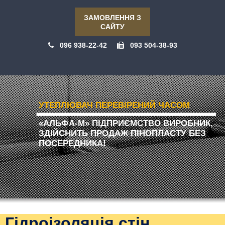
ЗАМОВЛЕННЯ З
САЙТУ
096 938-22-42
093 504-38-93
УТЕПЛЮВАЧ ПЕРЕВІРЕНИЙ ЧАСОМ
«АЛЬФА-М» ПІДПРИЄМСТВО ВИРОБНИК,
ЗДІЙСНИТЬ ПРОДАЖ ПІНОПЛАСТУ БЕЗ
ПОСЕРЕДНИКА!
Гідроізоляція стін