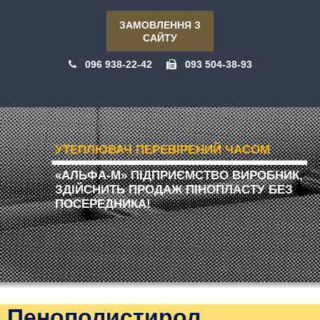
ЗАМОВЛЕННЯ З
САЙТУ
096 938-22-42
093 504-38-93
УТЕПЛЮВАЧ ПЕРЕВІРЕНИЙ ЧАСОМ
«АЛЬФА-М» ПІДПРИЄМСТВО ВИРОБНИК,
ЗДІЙСНИТЬ ПРОДАЖ ПІНОПЛАСТУ БЕЗ
ПОСЕРЕДНИКА!
Пенополистирол