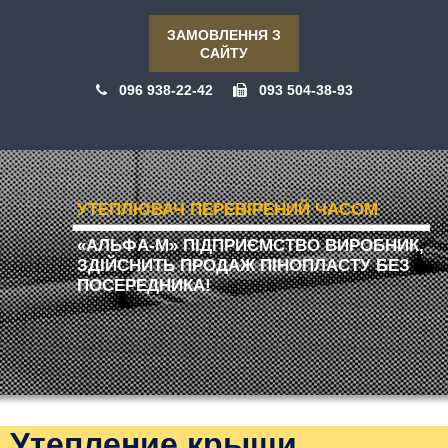
ЗАМОВЛЕННЯ З
САЙТУ
096 938-22-42
093 504-38-93
УТЕПЛЮВАЧ ПЕРЕВІРЕНИЙ ЧАСОМ
«АЛЬФА-М» ПІДПРИЄМСТВО ВИРОБНИК,
ЗДІЙСНИТЬ ПРОДАЖ ПІНОПЛАСТУ БЕЗ
ПОСЕРЕДНИКА!
Утепление крыши