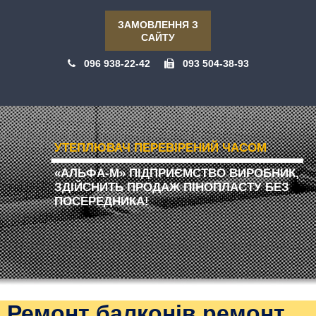
ЗАМОВЛЕННЯ З
САЙТУ
096 938-22-42
093 504-38-93
УТЕПЛЮВАЧ ПЕРЕВІРЕНИЙ ЧАСОМ
«АЛЬФА-М» ПІДПРИЄМСТВО ВИРОБНИК,
ЗДІЙСНИТЬ ПРОДАЖ ПІНОПЛАСТУ БЕЗ
ПОСЕРЕДНИКА!
Ремонт балконів ремонт