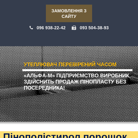
ЗАМОВЛЕННЯ З
САЙТУ
096 938-22-42
093 504-38-93
УТЕПЛЮВАЧ ПЕРЕВІРЕНИЙ ЧАСОМ
«АЛЬФА-М» ПІДПРИЄМСТВО ВИРОБНИК,
ЗДІЙСНИТЬ ПРОДАЖ ПІНОПЛАСТУ БЕЗ
ПОСЕРЕДНИКА!
Пінополістирол порошок