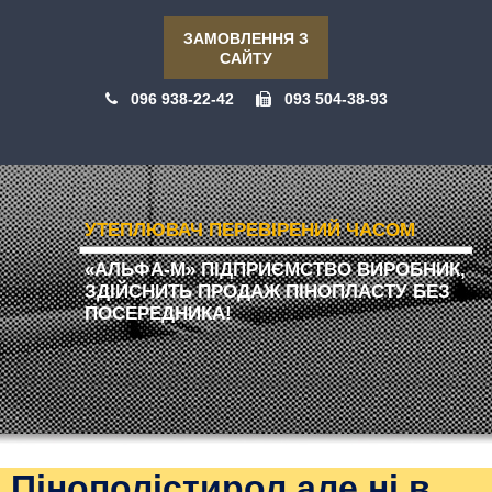
ЗАМОВЛЕННЯ З
САЙТУ
096 938-22-42
093 504-38-93
УТЕПЛЮВАЧ ПЕРЕВІРЕНИЙ ЧАСОМ
«АЛЬФА-М» ПІДПРИЄМСТВО ВИРОБНИК,
ЗДІЙСНИТЬ ПРОДАЖ ПІНОПЛАСТУ БЕЗ
ПОСЕРЕДНИКА!
Пінополістирол але ні в