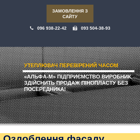
ЗАМОВЛЕННЯ З
САЙТУ
096 938-22-42
093 504-38-93
УТЕПЛЮВАЧ ПЕРЕВІРЕНИЙ ЧАСОМ
«АЛЬФА-М» ПІДПРИЄМСТВО ВИРОБНИК,
ЗДІЙСНИТЬ ПРОДАЖ ПІНОПЛАСТУ БЕЗ
ПОСЕРЕДНИКА!
Оздоблення фасаду