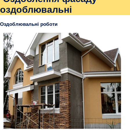
оздоблювальні
Оздоблювальні роботи