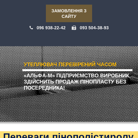
ЗАМОВЛЕННЯ З
САЙТУ
096 938-22-42
093 504-38-93
УТЕПЛЮВАЧ ПЕРЕВІРЕНИЙ ЧАСОМ
«АЛЬФА-М» ПІДПРИЄМСТВО ВИРОБНИК,
ЗДІЙСНИТЬ ПРОДАЖ ПІНОПЛАСТУ БЕЗ
ПОСЕРЕДНИКА!
Переваги пінополістиролу