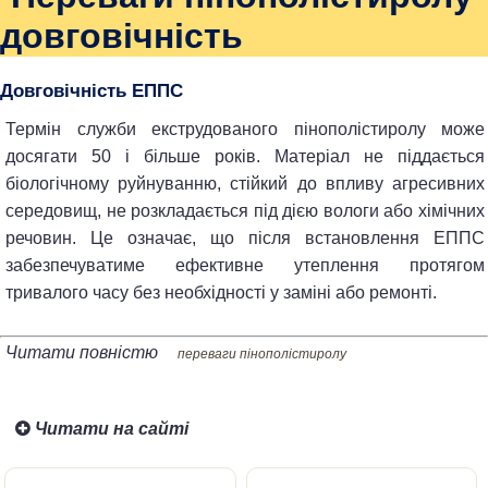
довговічність
Довговічність ЕППС
Термін служби екструдованого пінополістиролу може
досягати 50 і більше років. Матеріал не піддається
біологічному руйнуванню, стійкий до впливу агресивних
середовищ, не розкладається під дією вологи або хімічних
речовин. Це означає, що після встановлення ЕППС
забезпечуватиме ефективне утеплення протягом
тривалого часу без необхідності у заміні або ремонті.
Читати повністю
переваги пінополістиролу
Читати на сайті