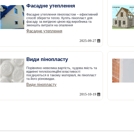
Фасадне утеплення
Фасадне утеплення пінопластом – ефективний
спосіб зберегти тепло. Купіть пінопласт для
фасаду за вигідною ціною від виробника та
зменшіть витрати на опалення
Фасадне утеплення
2025-09-27
Види пінопласту
Порівняно невелика вартість, чудова якість та
відмінні теплоізоляційні властивості
поєднуються в такому матеріалі, як пінопласт
та його різновидах.
Види пінопласту
2015-10-19