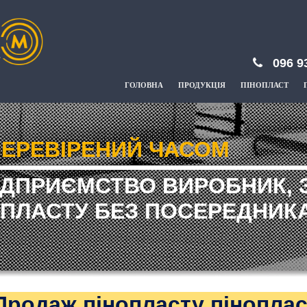
096 9
ГОЛОВНА
ПРОДУКЦІЯ
ПІНОПЛАСТ
ЕРЕВІРЕНИЙ ЧАСОМ
ІДПРИЄМСТВО ВИРОБНИК, 
ПЛАСТУ БЕЗ ПОСЕРЕДНИКА
Продаж пінопласту піноплас