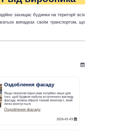
дійно захищає будинки на території всіх
агатьох випадках своїм транспортом, що
Оздоблення фасаду
Якщо пінополістирол вам потрібен лише для
того, щоб будівля набула естетичного вигляду
фасаду, можна обрати тонкий пінопласт, який
легко монтується.
Оздоблення фасаду
2026-01-03