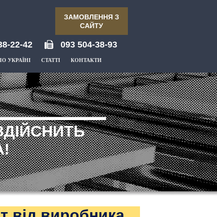
ЗАМОВЛЕННЯ З
САЙТУ
38-22-42
093 504-38-93
ПО УКРАЇНІ
СТАТТІ
КОНТАКТИ
ЗДІЙСНИТЬ
!
т від виробника