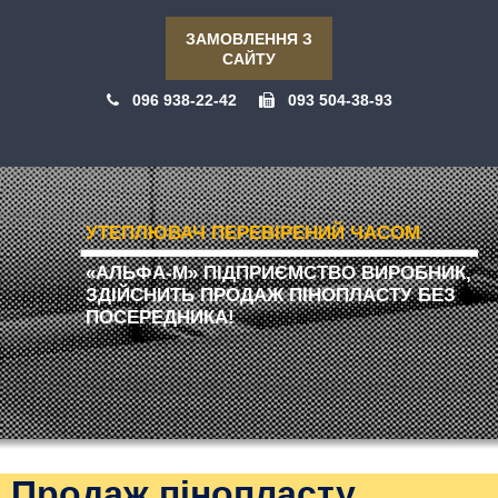
ЗАМОВЛЕННЯ З
САЙТУ
096 938-22-42
093 504-38-93
УТЕПЛЮВАЧ ПЕРЕВІРЕНИЙ ЧАСОМ
«АЛЬФА-М» ПІДПРИЄМСТВО ВИРОБНИК,
ЗДІЙСНИТЬ ПРОДАЖ ПІНОПЛАСТУ БЕЗ
ПОСЕРЕДНИКА!
Продаж пінопласту