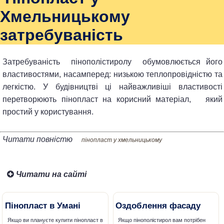
Хмельницькому
затребуваність
Затребуваність пінополістиролу обумовлюється його
властивостями, насамперед: низькою теплопровідністю та
легкістю. У будівництві ці найважливіші властивості
перетворюють пінопласт на корисний матеріал, який
простий у користування.
Читати повністю
пінопласт у хмельницькому
Читати на сайті
Пінопласт в Умані
Оздоблення фасаду
Якщо ви плануєте купити пінопласт в
Якщо пінополістирол вам потрібен