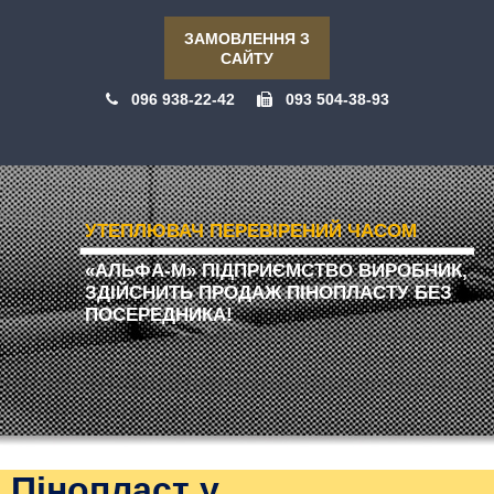
ЗАМОВЛЕННЯ З
САЙТУ
096 938-22-42
093 504-38-93
УТЕПЛЮВАЧ ПЕРЕВІРЕНИЙ ЧАСОМ
«АЛЬФА-М» ПІДПРИЄМСТВО ВИРОБНИК,
ЗДІЙСНИТЬ ПРОДАЖ ПІНОПЛАСТУ БЕЗ
ПОСЕРЕДНИКА!
Пінопласт у