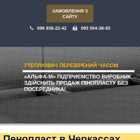
ЗАМОВЛЕННЯ З
САЙТУ
096 938-22-42
093 504-38-93
УТЕПЛЮВАЧ ПЕРЕВІРЕНИЙ ЧАСОМ
«АЛЬФА-М» ПІДПРИЄМСТВО ВИРОБНИК,
ЗДІЙСНИТЬ ПРОДАЖ ПІНОПЛАСТУ БЕЗ
ПОСЕРЕДНИКА!
Пенопласт в Черкассах