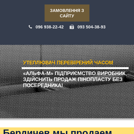
ЗАМОВЛЕННЯ З
САЙТУ
096 938-22-42
093 504-38-93
УТЕПЛЮВАЧ ПЕРЕВІРЕНИЙ ЧАСОМ
«АЛЬФА-М» ПІДПРИЄМСТВО ВИРОБНИК,
ЗДІЙСНИТЬ ПРОДАЖ ПІНОПЛАСТУ БЕЗ
ПОСЕРЕДНИКА!
Бердичев мы продаем