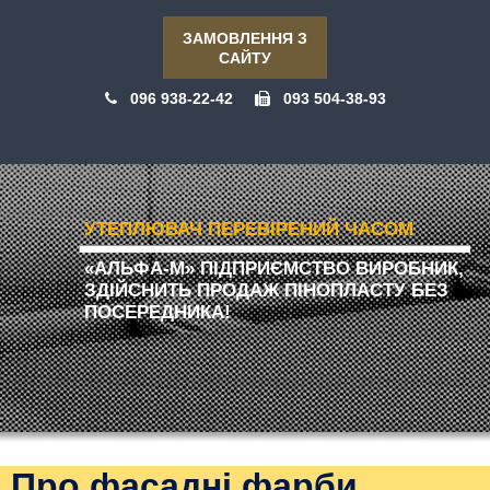
ЗАМОВЛЕННЯ З
САЙТУ
096 938-22-42
093 504-38-93
УТЕПЛЮВАЧ ПЕРЕВІРЕНИЙ ЧАСОМ
«АЛЬФА-М» ПІДПРИЄМСТВО ВИРОБНИК,
ЗДІЙСНИТЬ ПРОДАЖ ПІНОПЛАСТУ БЕЗ
ПОСЕРЕДНИКА!
Про фасадні фарби