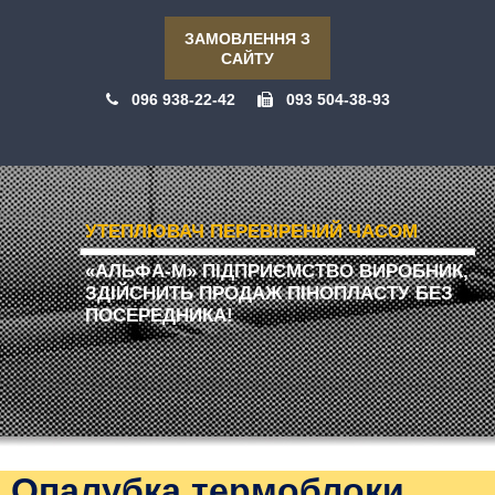
ЗАМОВЛЕННЯ З
САЙТУ
096 938-22-42
093 504-38-93
УТЕПЛЮВАЧ ПЕРЕВІРЕНИЙ ЧАСОМ
«АЛЬФА-М» ПІДПРИЄМСТВО ВИРОБНИК,
ЗДІЙСНИТЬ ПРОДАЖ ПІНОПЛАСТУ БЕЗ
ПОСЕРЕДНИКА!
Опалубка термоблоки