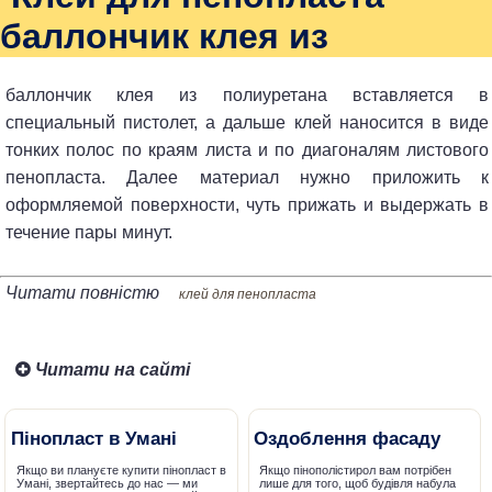
баллончик клея из
баллончик клея из полиуретана вставляется в
специальный пистолет, а дальше клей наносится в виде
тонких полос по краям листа и по диагоналям листового
пенопласта. Далее материал нужно приложить к
оформляемой поверхности, чуть прижать и выдержать в
течение пары минут.
Читати повністю
клей для пенопласта
Читати на сайті
Пінопласт в Умані
Оздоблення фасаду
Якщо ви плануєте купити пінопласт в
Якщо пінополістирол вам потрібен
Умані, звертайтесь до нас — ми
лише для того, щоб будівля набула