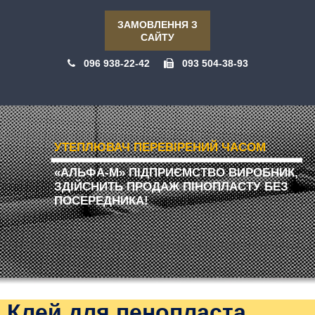
ЗАМОВЛЕННЯ З
САЙТУ
096 938-22-42
093 504-38-93
УТЕПЛЮВАЧ ПЕРЕВІРЕНИЙ ЧАСОМ
«АЛЬФА-М» ПІДПРИЄМСТВО ВИРОБНИК,
ЗДІЙСНИТЬ ПРОДАЖ ПІНОПЛАСТУ БЕЗ
ПОСЕРЕДНИКА!
Клей для пенопласта