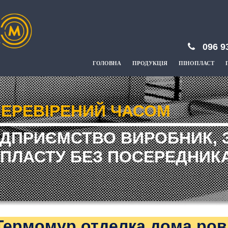
096 9
ГОЛОВНА
ПРОДУКЦІЯ
ПІНОПЛАСТ
ЕРЕВІРЕНИЙ ЧАСОМ
ІДПРИЄМСТВО ВИРОБНИК, 
ПЛАСТУ БЕЗ ПОСЕРЕДНИКА
Термомур отделка дома ро