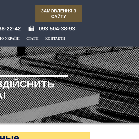
ЗАМОВЛЕННЯ З
САЙТУ
38-22-42
093 504-38-93
ПО УКРАЇНІ
СТАТТІ
КОНТАКТИ
ЗДІЙСНИТЬ
!
вные