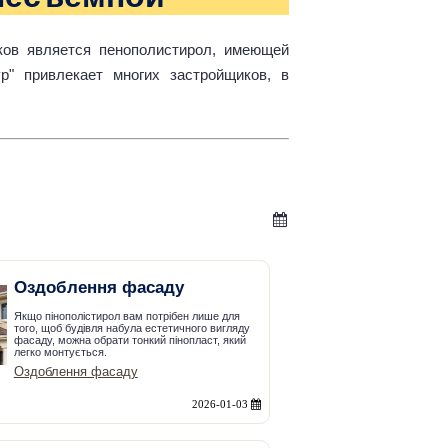
ов является пенополистирол, имеющей
р" привлекает многих застройщиков, в
Оздоблення фасаду
Якщо пінополістирол вам потрібен лише для
того, щоб будівля набула естетичного вигляду
фасаду, можна обрати тонкий пінопласт, який
легко монтується.
Оздоблення фасаду
2026-01-03