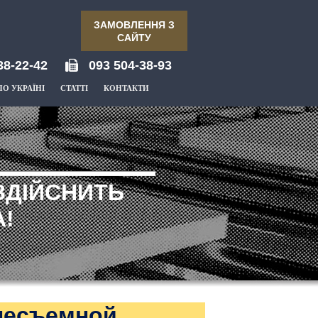
ЗАМОВЛЕННЯ З
САЙТУ
38-22-42
093 504-38-93
ПО УКРАЇНІ
СТАТТІ
КОНТАКТИ
ЗДІЙСНИТЬ
!
несъемной