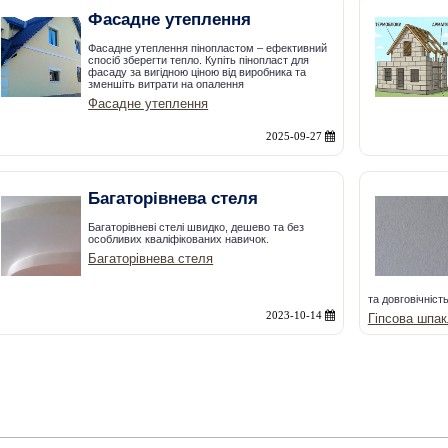
Фасадне утеплення
Фасадне утеплення пінопластом – ефективний
спосіб зберегти тепло. Купіть пінопласт для
фасаду за вигідною ціною від виробника та
зменшіть витрати на опалення
Фасадне утеплення
2025-09-27
Багаторівнева стеля
Багаторівневі стелі швидко, дешево та без
особливих кваліфікованих навичок.
Багаторівнева стеля
та довговічність
2023-10-14
Гіпсова шпак