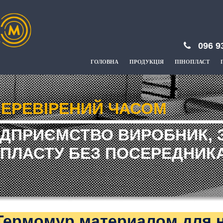
096 9
ГОЛОВНА
ПРОДУКЦІЯ
ПІНОПЛАСТ
ЕРЕВІРЕНИЙ ЧАСОМ
ІДПРИЄМСТВО ВИРОБНИК, 
ПЛАСТУ БЕЗ ПОСЕРЕДНИКА
Термомур материалом для 