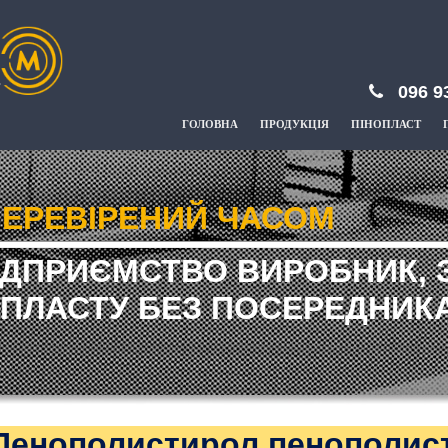
096 9
ГОЛОВНА
ПРОДУКЦІЯ
ПІНОПЛАСТ
ЕРЕВІРЕНИЙ ЧАСОМ
ІДПРИЄМСТВО ВИРОБНИК, 
ПЛАСТУ БЕЗ ПОСЕРЕДНИКА
Пенополистирол пенополист