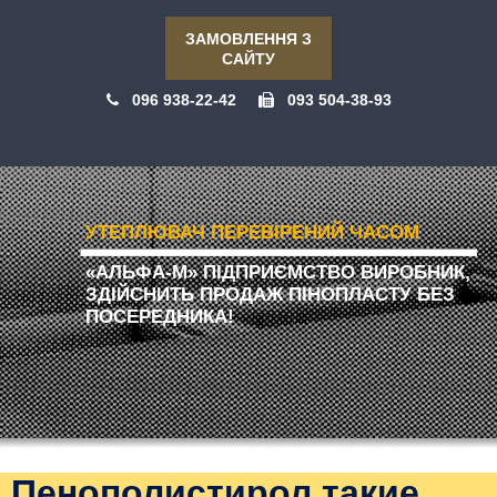
ЗАМОВЛЕННЯ З
САЙТУ
096 938-22-42
093 504-38-93
УТЕПЛЮВАЧ ПЕРЕВІРЕНИЙ ЧАСОМ
«АЛЬФА-М» ПІДПРИЄМСТВО ВИРОБНИК,
ЗДІЙСНИТЬ ПРОДАЖ ПІНОПЛАСТУ БЕЗ
ПОСЕРЕДНИКА!
Пенополистирол такие