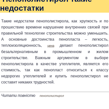
недостатки
Такие недостатки пенополистирола, как хрупкость и по
прошествию времени нарушение внутренних связей при
правильной технологии строительства можно уменьшить.
А основные достоинства пенопласта – легкость,
теплоизоляционность,
делают пенополистирол
цена
безальтернативным в промышленном и жилом
строительстве. Важным аргументом в выборе
пенополистирола в качестве утеплителя, является его
стоимость, так как пенопласт относиться к классу
недорогих утеплителей и купить пенополистирол не
составит никаких трудностей.
Читати повністю
пенополистирол